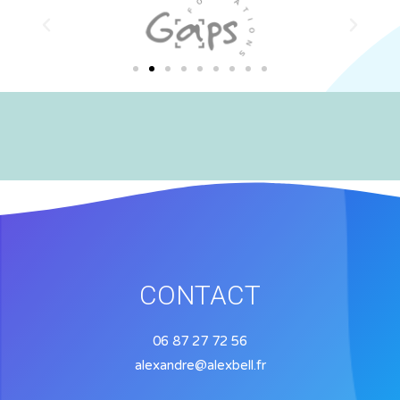
CONTACT
06 87 27 72 56
alexandre@alexbell.fr