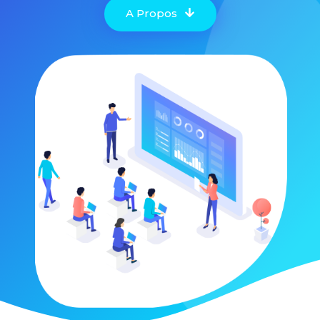
A Propos