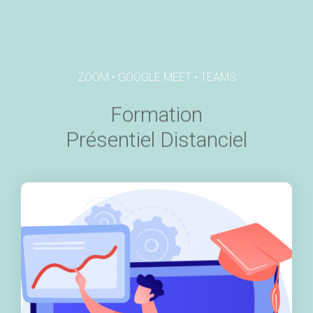
ZOOM • GOOGLE MEET • TEAMS
Formation
Présentiel Distanciel